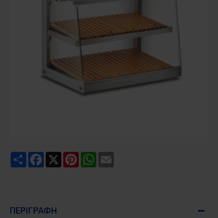
Share
Facebook
X
Pinterest
WhatsApp
Email
ΠΕΡΙΓΡΑΦΉ