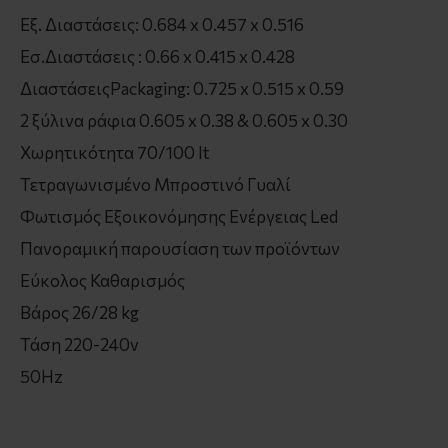
Εξ. Διαστάσεις: 0.684 x 0.457 x 0.516
Eσ.Διαστάσεις : 0.66 x 0.415 x 0.428
ΔιαστάσειςPackaging: 0.725 x 0.515 x 0.59
2 ξύλινα ράφια 0.605 x 0.38 & 0.605 x 0.30
Χωρητικότητα 70/100 lt
Τετραγωνισμένο Μπροστινό Γυαλί
Φωτισμός Εξοικονόμησης Ενέργειας Led
Πανοραμική παρουσίαση των προϊόντων
Εύκολος Καθαρισμός
Βάρος 26/28 kg
Τάση 220-240v
50Hz