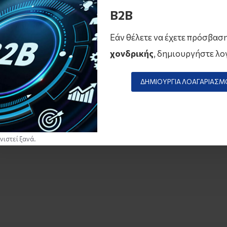
B2B
Εάν θέλετε να έχετε πρόσβασ
χονδρικής
, δημιουργήστε λο
ΔΗΜΙΟΥΡΓΊΑ ΛΟΑΓΑΡΙΑΣΜ
νιστεί ξανά.