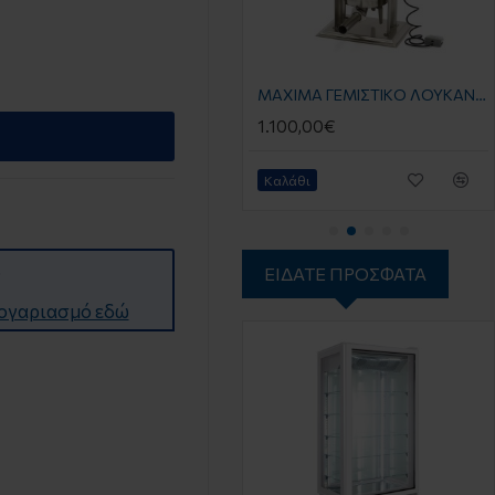
ΜAΧIMA ΓΕΜΙΣΤΙΚΟ ΛΟΥΚΑΝΙΚΩΝ 25L- ΗΛΕΚΤΡΙΚΟ- 4 ΣΩΛΗΝΕΣ ΠΛΗΡΩΣΗΣ
ΜAΧIMA ΓΕΜΙΣΤΙΚΟ ΛΟΥΚΑΝΙΚΩΝ 20L- ΗΛΕΚΤΡΙΚΟ- 4 ΣΩΛΗΝΕΣ ΠΛΗΡΩΣΗΣ
1.150,00€
1.100,00€
Καλάθι
Καλάθι
)
ΕΊΔΑΤΕ ΠΡΌΣΦΑΤΑ
λογαριασμό εδώ