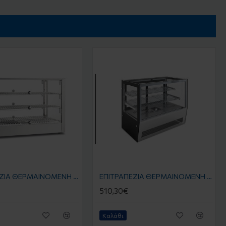
EΠΙΤΡΑΠΕΖΙΑ ΘΕΡΜΑΙΝΟΜΕΝΗ ΒΙΤΡΙΝΑ CRH 70.3 0.70 x 0.40 x 0.498 KLIMAITALIA
EΠΙΤΡΑΠΕΖΙΑ ΘΕΡΜΑΙΝΟΜΕΝΗ ΒΙΤΡΙΝΑ DLH 070 0.70 x 0.56 x 0.73 mm KLIMAITALIA
510,30€
Καλάθι