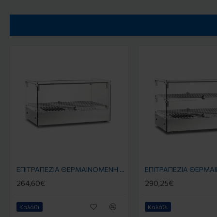
EΠΙΤΡΑΠΕΖΙΑ ΘΕΡΜΑΙΝΟΜΕΝΗ ΒΙΤΡΙΝΑ CRH 55.1 0.555 x 0.361 x 0.312 KLIMAITALIA
264,60€
290,25€
Καλάθι
Καλάθι