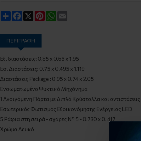
Share
Facebook
X
Pinterest
WhatsApp
Email
ΠΕΡΙΓΡΑΦΉ
Εξ. διαστάσεις: 0.85 x 0.65 x 1.95
Εσ. Διαστάσεις: 0.75 x 0.495 x 1.119
Διαστάσεις Package : 0.95 x 0.74 x 2.05
Ενσωματωμένο Ψυκτικό Μηχάνημα
1 Ανοιγόμενη Πόρτα με Διπλά Κρύσταλλα και αντιστάσεις
Εσωτερικός Φωτισμός Εξοικονόμησης Ενέργειας LED
5 Ράφια στη σειρά - σχάρες N° 5 - 0.730 x 0. 417
Χρώμα Λευκό