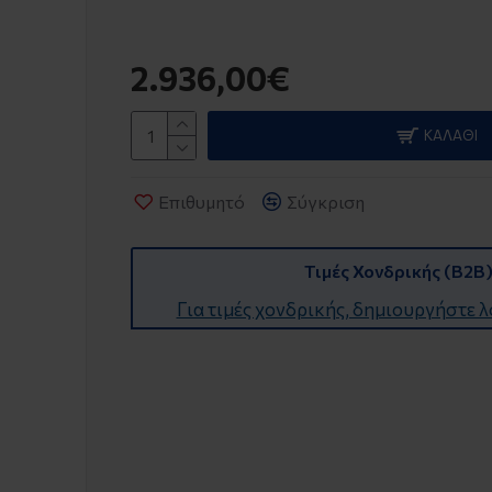
2.936,00€
ΚΑΛΆΘΙ
Επιθυμητό
Σύγκριση
Τιμές Χονδρικής (B2B
Για τιμές χονδρικής, δημιουργήστε 