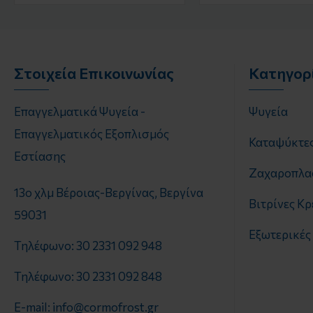
Στοιχεία Επικοινωνίας
Κατηγορ
Επαγγελματικά Ψυγεία -
Ψυγεία
Επαγγελματικός Εξοπλισμός
Καταψύκτε
Εστίασης
Ζαχαροπλα
13o χλμ Βέροιας-Βεργίνας, Βεργίνα
Βιτρίνες Κ
59031
Εξωτερικές
Τηλέφωνο: 30 2331 092 948
Τηλέφωνο: 30 2331 092 848
E-mail: info@cormofrost.gr