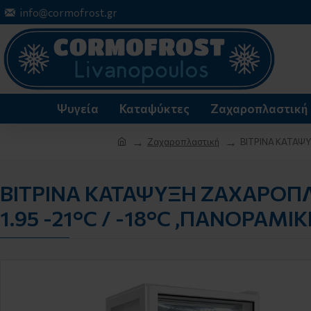
info@cormofrost.gr
Ψυγεία
Καταψύκτες
Ζαχαροπλαστική
Ζαχαροπλαστική
ΒΙΤΡΙΝΑ ΚΑΤΑΨΥ
ΒΙΤΡΙΝΑ ΚΑΤΑΨΥΞΗ ΖΑΧΑΡΟΠΛΑΣ
1.95 -21°C / -18°C ,ΠΑΝΟΡΑΜ