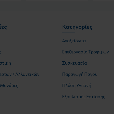
ίες
Κατηγορίες
Ανοξείδωτα
ς
Επεξεργασία Τροφίμων
στική
Συσκευασία
ρεάτων / Αλλαντικών
Παραγωγή Πάγου
 Μονάδες
Πλύση Υγιεινή
Εξοπλισμός Εστίασης