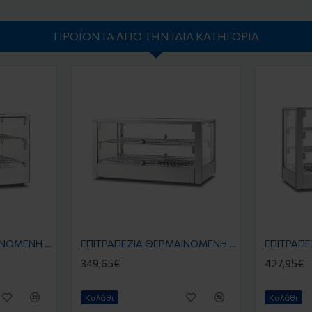
ΠΡΟΪΌΝΤΑ ΑΠΌ ΤΗΝ ΊΔΙΑ ΚΑΤΗΓΟΡΊΑ
EΠΙΤΡΑΠΕΖΙΑ ΘΕΡΜΑΙΝΟΜΕΝΗ ΒΙΤΡΙΝΑ CRH 55.2 0.555 x 0.361 x 0.379 KLIMAITALIA
EΠΙΤΡΑΠΕΖΙΑ ΘΕΡΜΑΙΝΟΜΕΝΗ ΒΙΤΡΙΝΑ CRH 70.2 0.70 x 0.40 x 0.372 KLIMAITALIA
349,65€
427,95€
Καλάθι
Καλάθι