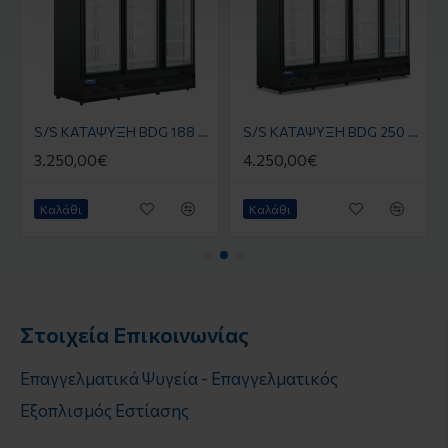
S/S ΚΑΤΑΨΥΞΗ BDG 188 BT3 NO FROST PLUG IN (ΜΑΥΡΗ)
S/S ΚΑΤΑΨΥΞΗ BDG 250 BT4 NO FROST PLUG IN (ΜΑΥΡΗ)
3.250,00€
4.250,00€
Καλάθι
Καλάθι
Στοιχεία Επικοινωνίας
Επαγγελματικά Ψυγεία - Επαγγελματικός
Εξοπλισμός Εστίασης