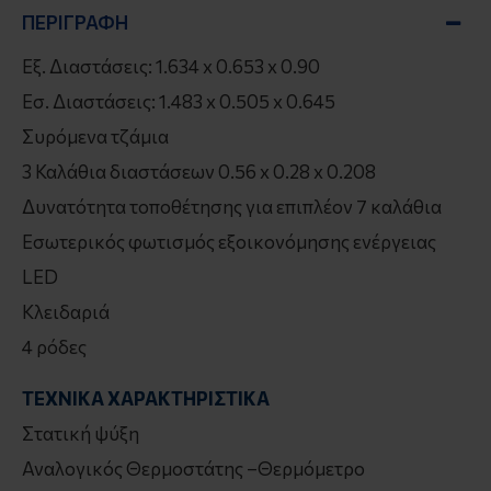
ΠΕΡΙΓΡΑΦΉ
Εξ. Διαστάσεις: 1.634 x 0.653 x 0.90
Εσ. Διαστάσεις: 1.483 x 0.505 x 0.645
Συρόμενα τζάμια
3 Καλάθια διαστάσεων 0.56 x 0.28 x 0.208
Δυνατότητα τοποθέτησης για επιπλέον 7 καλάθια
Εσωτερικός φωτισμός εξοικονόμησης ενέργειας
LED
Κλειδαριά
4 ρόδες
ΤΕΧΝΙΚΑ ΧΑΡΑΚΤΗΡΙΣΤΙΚΑ
Στατική ψύξη
Αναλογικός Θερμοστάτης –Θερμόμετρο