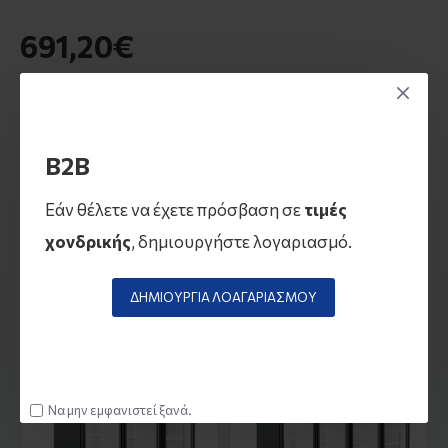
691,20€
Τιμές Χονδρικής (B2B)
Για τιμές χονδρικής, δημιουργήστε λογαριασμό εδώ
B2B
Εάν θέλετε να έχετε πρόσβαση σε
τιμές
χονδρικής
, δημιουργήστε λογαριασμό.
ΔΗΜΙΟΥΡΓΊΑ ΛΟΑΓΑΡΙΑΣΜΟΎ
ΠΡΟΪΌΝΤΑ ΑΠΌ ΤΗΝ ΊΔΙΑ ΚΑΤΗΓΟΡΊΑ
Να μην εμφανιστεί ξανά.