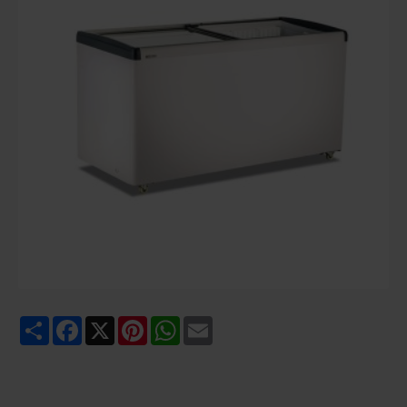
Share
Facebook
X
Pinterest
WhatsApp
Email