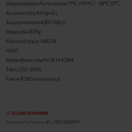
Θερμοκρασία Λειτουργίας 0°C +10°C / -18°C 0°C
Χειροκίνητη Απόψυξη
Χωρητικότητα 439/516Ltr
Βάρος 64/82Kg
Ψυκτική Ισχύς 1483 W
Hz50
Κατανάλωση KwH/24 H 4,064
Τάση 220-240V
Freon R290 οικολογικό
ΕΞΑΝΤΛΉΘΗΚΕ
KL-FRC500PFF
Κωδικός Προϊόντος: