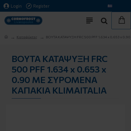
Login
Register
€
Euro
Greek
Καταψύκτες
ΒΟΥΤΑ ΚΑΤΑΨΥΞΗ FRC 500 PFF 1.634 x 0.653 x 0.
ΒΟΥΤΑ ΚΑΤΑΨΥΞΗ FRC
500 PFF 1.634 x 0.653 x
0.90 ΜΕ ΣΥΡΟΜΕΝΑ
ΚΑΠΑΚΙΑ KLIMAITALIA