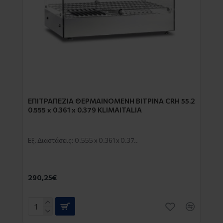
EΠΙΤΡΑΠΕΖΙΑ ΘΕΡΜΑΙΝΟΜΕΝΗ ΒΙΤΡΙΝΑ CRH 55.2
0.555 x 0.361 x 0.379 KLIMAITALIA
Εξ. Διαστάσεις: 0.555 x 0.361 x 0.37..
290,25€