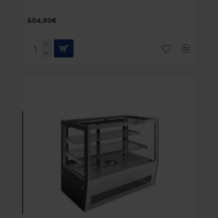
604,80€