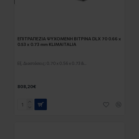
EΠΙΤΡΑΠΕΖΙΑ ΨΥΧΟΜΕΝΗ ΒΙΤΡΙΝΑ DLX 70 0.66 x
0.53 x 0.73 mm KLIMAITALIA
Εξ. Διαστάσεις: 0.70 x 0.56 x 0.73 &..
808,20€