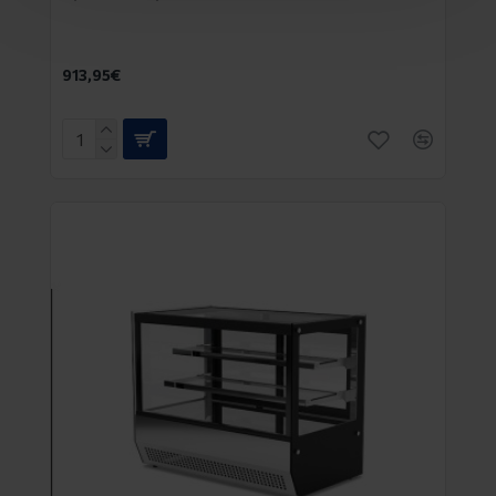
913,95€