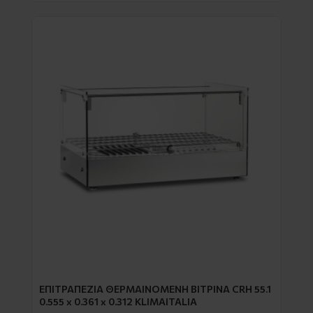
EΠΙΤΡΑΠΕΖΙΑ ΘΕΡΜΑΙΝΟΜΕΝΗ ΒΙΤΡΙΝΑ CRH 55.1
0.555 x 0.361 x 0.312 KLIMAITALIA