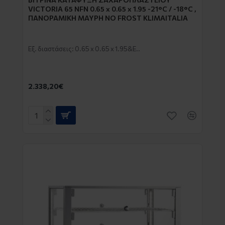
VICTORIA 65 NFN 0.65 x 0.65 x 1.95 -21°C / -18°C ,
ΠΑΝΟΡΑΜΙΚΗ ΜΑΥΡΗ NO FROST KLIMAITALIA
Εξ. διαστάσεις: 0.65 x 0.65 x 1.95&E..
2.338,20€