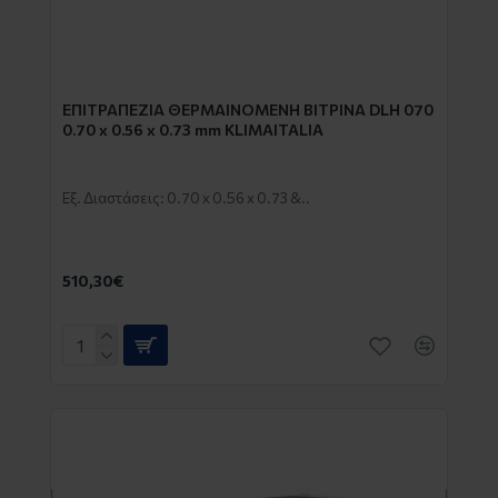
EΠΙΤΡΑΠΕΖΙΑ ΘΕΡΜΑΙΝΟΜΕΝΗ ΒΙΤΡΙΝΑ DLH 070
0.70 x 0.56 x 0.73 mm KLIMAITALIA
Εξ. Διαστάσεις: 0.70 x 0.56 x 0.73 &..
510,30€