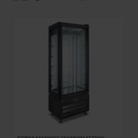
ΒΙΤΡΙΝΑ ΚΑΤΑΨΥΞΗ ΖΑΧΑΡΟΠΛΑΣΤΕΙΟΥ