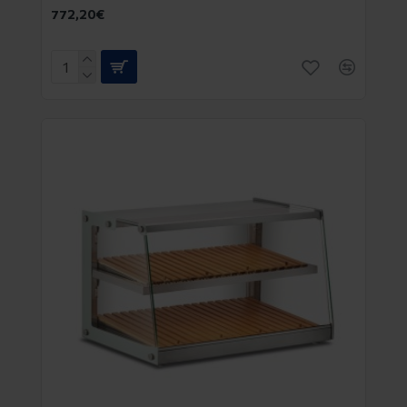
772,20€