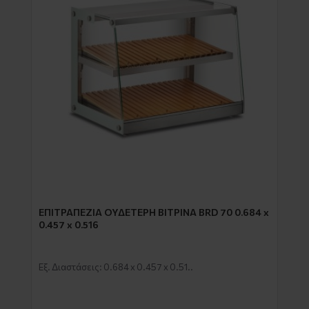
EΠΙΤΡΑΠΕΖΙΑ ΟΥΔΕΤΕΡΗ ΒΙΤΡΙΝΑ BRD 70 0.684 x
0.457 x 0.516
Εξ. Διαστάσεις: 0.684 x 0.457 x 0.51..