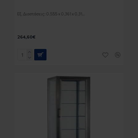
Εξ. Διαστάσεις: 0.555 x 0.361 x 0.31..
264,60€