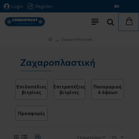
Login
Register
€
Euro
Greek
Ζαχαροπλαστική
Ζαχαροπλαστική
Επιδαπέδιες
Επιτραπέζιες
Πανοραμική
βιτρίνες
βιτρίνες
4 όψεων
Προσφορές