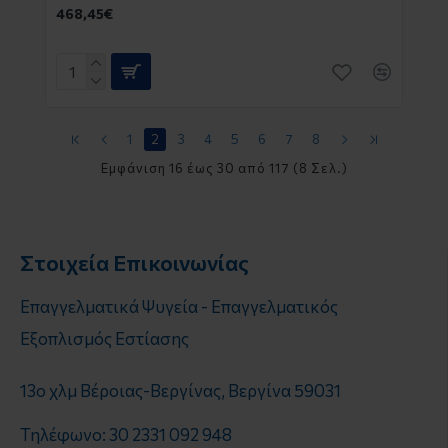
468,45€
1
2
3
4
5
6
7
8
Εμφάνιση 16 έως 30 από 117 (8 Σελ.)
Στοιχεία Επικοινωνίας
Επαγγελματικά Ψυγεία - Επαγγελματικός
Εξοπλισμός Εστίασης
13o χλμ Βέροιας-Βεργίνας, Βεργίνα 59031
Τηλέφωνο: 30 2331 092 948