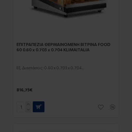
EΠΙΤΡΑΠΕΖΙΑ ΘΕΡΜΑΙΝΟΜΕΝΗ ΒΙΤΡΙΝΑ FOOD
60 0.60 x 0.703 x 0.704 KLIMAITALIA
Εξ. Διαστάσεις: 0.60 x 0.703 x 0.704..
816,75€